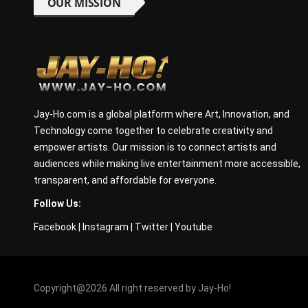
OUR MISSION
Jay-Ho.com is a global platform where Art, Innovation, and
Technology come together to celebrate creativity and
empower artists. Our mission is to connect artists and
audiences while making live entertainment more accessible,
transparent, and affordable for everyone.
Follow Us:
Facebook
|
Instagram
|
Twitter
|
Youtube
Copyright@2026 All right reserved by Jay-Ho!