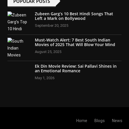
POPULAR POSTS
Zubeen Garg’s 10 Best Hindi Songs That
Left a Mark on Bollywood
September 20, 2025
Must-Watch Alert: 7 Best South Indian
Movies of 2025 That Will Blow Your Mind
August 25, 2025
Ek Din Movie Review: Sai Pallavi Shines in
an Emotional Romance
May 1, 2026
Home
Blogs
News