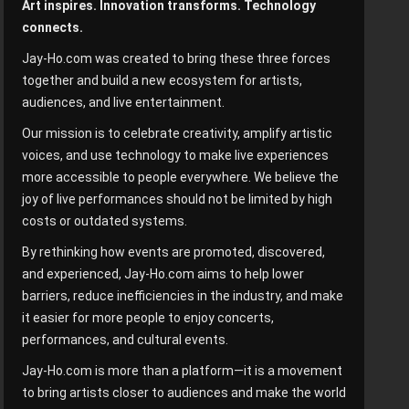
Art inspires. Innovation transforms. Technology
connects.
Jay-Ho.com was created to bring these three forces
together and build a new ecosystem for artists,
audiences, and live entertainment.
Our mission is to celebrate creativity, amplify artistic
voices, and use technology to make live experiences
more accessible to people everywhere. We believe the
joy of live performances should not be limited by high
costs or outdated systems.
By rethinking how events are promoted, discovered,
and experienced, Jay-Ho.com aims to help lower
barriers, reduce inefficiencies in the industry, and make
it easier for more people to enjoy concerts,
performances, and cultural events.
Jay-Ho.com is more than a platform—it is a movement
to bring artists closer to audiences and make the world