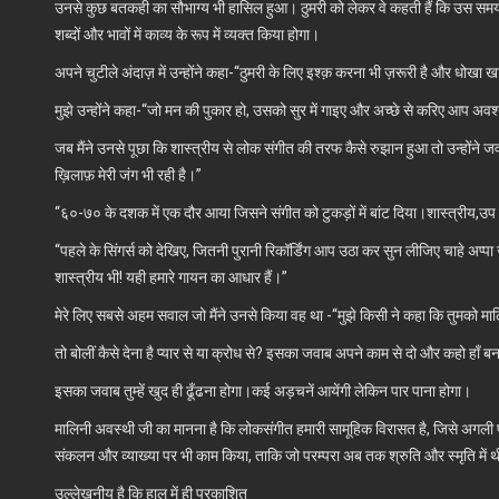
उनसे कुछ बतकही का सौभाग्य भी हासिल हुआ। ठुमरी को लेकर वे कहती हैं कि उस समय जब 
शब्दों और भावों में काव्य के रूप में व्यक्त किया होगा।
अपने चुटीले अंदाज़ में उन्होंने कहा-“ठुमरी के लिए इश्क़ करना भी ज़रूरी है और धोखा ख
मुझे उन्होंने कहा-“जो मन की पुकार हो, उसको सुर में गाइए और अच्छे से करिए आप अवश
जब मैंने उनसे पूछा कि शास्त्रीय से लोक संगीत की तरफ कैसे रुझान हुआ तो उन्होंने जवाब
ख़िलाफ़ मेरी जंग भी रही है।”
“६०-७० के दशक में एक दौर आया जिसने संगीत को टुकड़ों में बांट दिया।शास्त्रीय,
“पहले के सिंगर्स को देखिए, जितनी पुरानी रिकॉर्डिंग आप उठा कर सुन लीजिए चाहे अप्पा ज
शास्त्रीय भी! यही हमारे गायन का आधार हैं।”
मेरे लिए सबसे अहम सवाल जो मैंने उनसे किया वह था -“मुझे किसी ने कहा कि तुमको म
तो बोलीं कैसे देना है प्यार से या क्रोध से? इसका जवाब अपने काम से दो और कहो हाँ ब
इसका जवाब तुम्हें खुद ही ढूँढना होगा।कई अड़चनें आयेंगी लेकिन पार पाना होगा।
मालिनी अवस्थी जी का मानना है कि लोकसंगीत हमारी सामूहिक विरासत है, जिसे अगली पीढ
संकलन और व्याख्या पर भी काम किया, ताकि जो परम्परा अब तक श्रुति और स्मृति में थी,
उल्लेखनीय है कि हाल में ही प्रकाशित