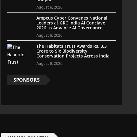
August 8, 2026
Ampcus Cyber Convenes National
Leaders at GRC India AI Conclave
2026 to Advance AI Governance,
Cybersecurity, and Digital Trust
August 8, 2026
The Habitats Trust Awards Rs. 3.3
Crore to Six Biodiversity
Conservation Projects Across India
August 8, 2026
SPONSORS