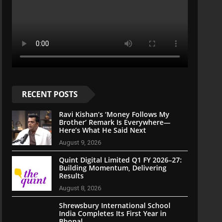
RECENT POSTS
Ravi Kishan’s ‘Money Follows My
Brother’ Remark Is Everywhere—
Here’s What He Said Next
August 9, 2026
Quint Digital Limited Q1 FY 2026–27:
Building Momentum, Delivering
Results
August 8, 2026
Shrewsbury International School
India Completes Its First Year in
Bhopal